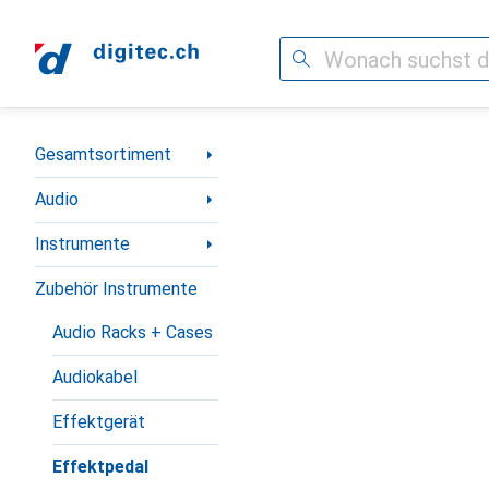
Suche
Navigation nach Kategorien
Gesamtsortiment
Audio
Instrumente
Zubehör Instrumente
Audio Racks + Cases
Audiokabel
Effektgerät
Effektpedal