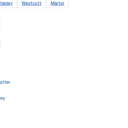
tanley
Westcott
Martor
utter
ley