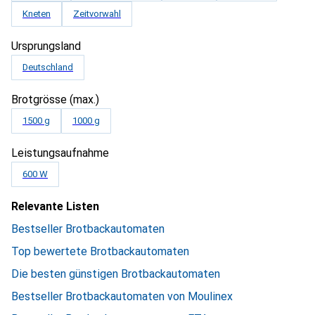
Kneten
Zeitvorwahl
Ursprungsland
Deutschland
Brotgrösse (max.)
1500 g
1000 g
Leistungsaufnahme
600 W
Relevante Listen
Bestseller Brotbackautomaten
Top bewertete Brotbackautomaten
Die besten günstigen Brotbackautomaten
Bestseller Brotbackautomaten von Moulinex