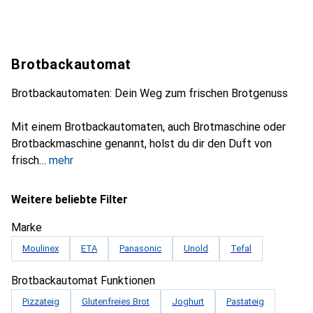
Brotbackautomat
Brotbackautomaten: Dein Weg zum frischen Brotgenuss
Mit einem Brotbackautomaten, auch Brotmaschine oder
Brotbackmaschine genannt, holst du dir den Duft von
frisch
mehr
Weitere beliebte Filter
Marke
Moulinex
ETA
Panasonic
Unold
Tefal
Brotbackautomat Funktionen
Pizzateig
Glutenfreies Brot
Joghurt
Pastateig