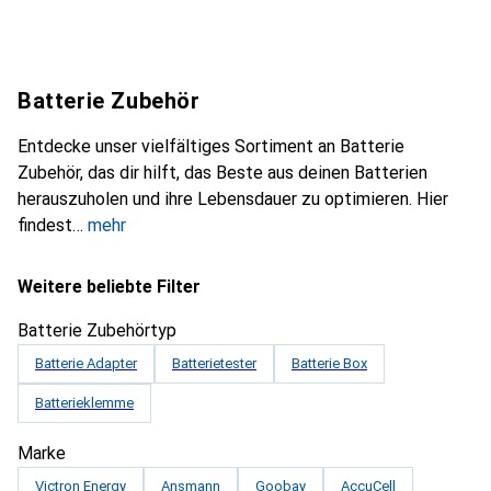
Batterie Zubehör
Entdecke unser vielfältiges Sortiment an Batterie
Zubehör, das dir hilft, das Beste aus deinen Batterien
herauszuholen und ihre Lebensdauer zu optimieren. Hier
findest
mehr
Weitere beliebte Filter
Batterie Zubehörtyp
Batterie Adapter
Batterietester
Batterie Box
Batterieklemme
Marke
Victron Energy
Ansmann
Goobay
AccuCell