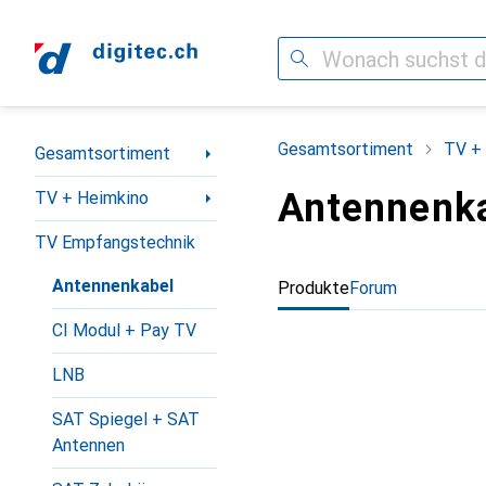
Suche
Navigation nach Kategorien
Gesamtsortiment
TV +
Gesamtsortiment
Antennenk
TV + Heimkino
TV Empfangstechnik
Antennenkabel
Produkte
Forum
CI Modul + Pay TV
LNB
SAT Spiegel + SAT
Antennen