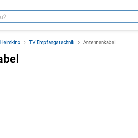
 Heimkino
TV Empfangstechnik
Antennenkabel
abel