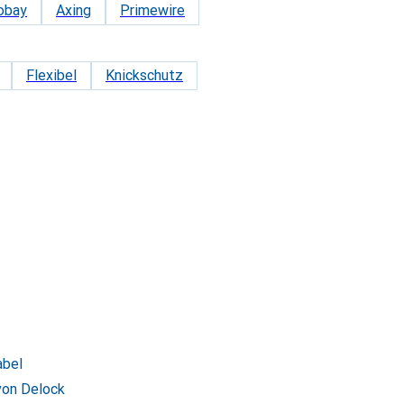
obay
Axing
Primewire
Flexibel
Knickschutz
abel
von Delock