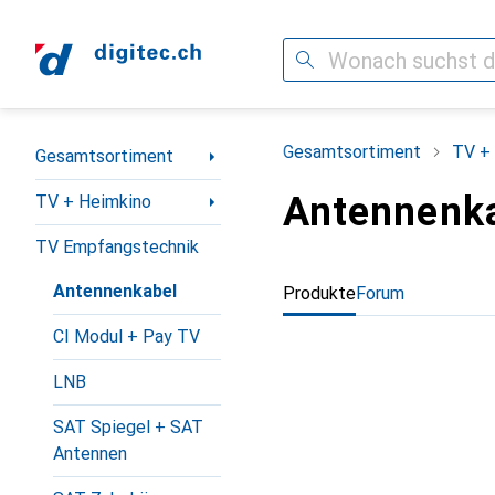
Suche
Navigation nach Kategorien
Gesamtsortiment
TV +
Gesamtsortiment
Antennenk
TV + Heimkino
TV Empfangstechnik
Antennenkabel
Produkte
Forum
CI Modul + Pay TV
LNB
SAT Spiegel + SAT
Antennen