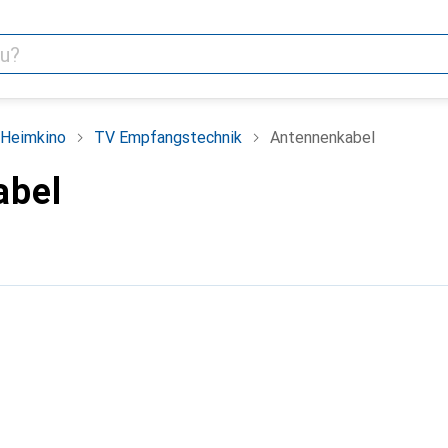
 Heimkino
TV Empfangstechnik
Antennenkabel
abel