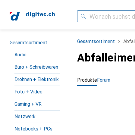
Suche
Navigation nach Kategorien
Gesamtsortiment
Abfal
Gesamtsortiment
Abfalleime
Audio
Büro + Schreibwaren
Drohnen + Elektronik
Produkte
Forum
Foto + Video
Gaming + VR
Netzwerk
Notebooks + PCs