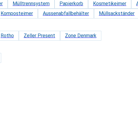
er
Mülltrennsystem
Papierkorb
Kosmetikeimer
Komposteimer
Aussenabfallbehälter
Müllsackständer
Rotho
Zeller Present
Zone Denmark