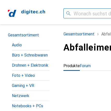
Suche
Navigation nach Kategorien
Gesamtsortiment
Abfal
Gesamtsortiment
Abfalleime
Audio
Büro + Schreibwaren
Drohnen + Elektronik
Produkte
Forum
Foto + Video
Gaming + VR
Netzwerk
Notebooks + PCs