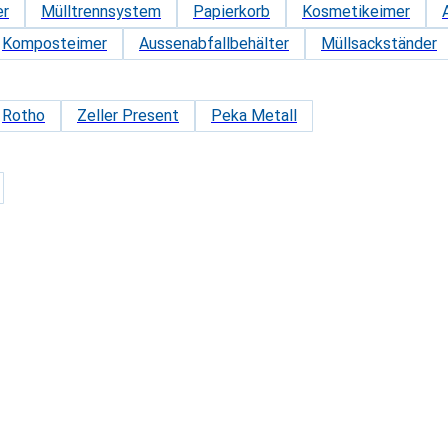
er
Mülltrennsystem
Papierkorb
Kosmetikeimer
Komposteimer
Aussenabfallbehälter
Müllsackständer
Rotho
Zeller Present
Peka Metall