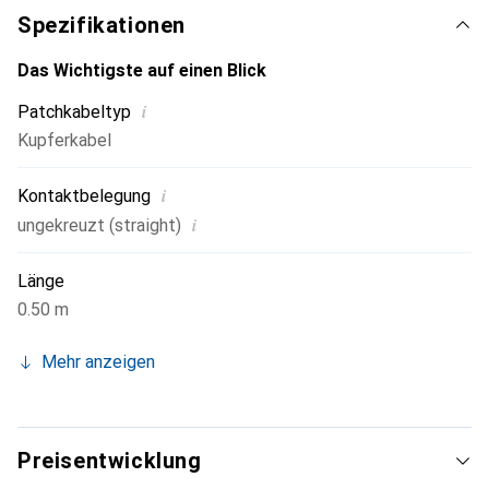
Spezifikationen
Das Wichtigste auf einen Blick
i
Patchkabeltyp
Kupferkabel
i
Kontaktbelegung
i
ungekreuzt (straight)
Länge
0.50 m
Mehr anzeigen
Preisentwicklung