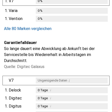
1.
V7
0
%
1.
Varia
0
%
1.
Vention
0
%
Alle 80 Marken vergleichen
Garantiefalldauer
So lange dauert eine Abwicklung ab Ankunft bei der
Servicestelle bis Wiedererhalt in Arbeitstagen im
Durchschnitt.
Quelle: Digitec Galaxus
i
V7
Ungenügende Daten
1.
Delock
i
0
Tage
1.
Digitec
i
0
Tage
1.
Digitus
i
0
Tage