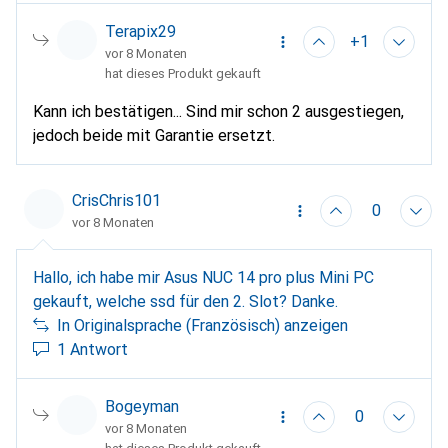
Terapix29
+1
vor 8 Monaten
hat dieses Produkt gekauft
Kann ich bestätigen... Sind mir schon 2 ausgestiegen,
jedoch beide mit Garantie ersetzt.
CrisChris101
0
vor 8 Monaten
Hallo, ich habe mir Asus NUC 14 pro plus Mini PC
gekauft, welche ssd für den 2. Slot? Danke.
In Originalsprache (Französisch) anzeigen
1 Antwort
Bogeyman
0
vor 8 Monaten