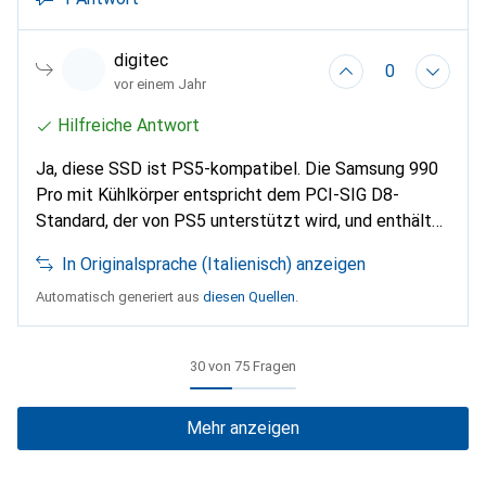
digitec
0
vor einem Jahr
Hilfreiche Antwort
Ja, diese SSD ist PS5-kompatibel. Die Samsung 990
Pro mit Kühlkörper entspricht dem PCI-SIG D8-
Standard, der von PS5 unterstützt wird, und enthält
einen Kühlkörper, um Überhitzung zu vermeiden und
In Originalsprache (Italienisch) anzeigen
eine hohe Leistung zu gewährleisten.
Automatisch generiert aus
diesen Quellen
.
30 von 75 Fragen
Mehr anzeigen