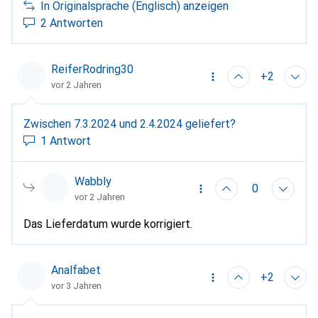
kaufen. Ich warte nur darauf, dass die Garantie
In Originalsprache (Englisch) anzeigen
angepasst wird.
2 Antworten
ReiferRodring30
+2
vor 2 Jahren
Zwischen 7.3.2024 und 2.4.2024 geliefert?
1 Antwort
Wabbly
0
vor 2 Jahren
Das Lieferdatum wurde korrigiert.
Analfabet
+2
vor 3 Jahren