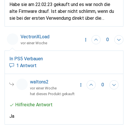
Habe sie am 22.02.23 gekauft und es war noch die
alte Firmware drauf. Ist aber nicht schlimm, wenn du
sie bei der ersten Verwendung direkt über die
Samsung Magician Software aktualisierst.
VectronXLoad
0
vor einer Woche
In PS5 Verbauen
1 Antwort
waltons2
0
vor einer Woche
hat dieses Produkt gekauft
Hilfreiche Antwort
Ja