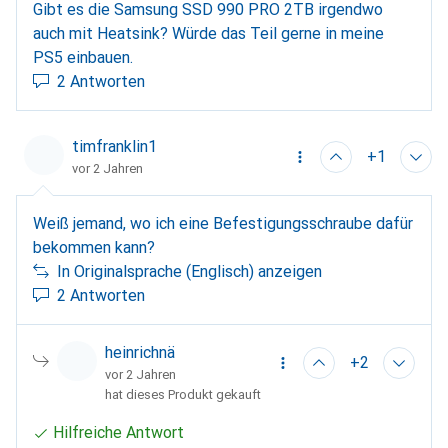
Gibt es die Samsung SSD 990 PRO 2TB irgendwo
auch mit Heatsink? Würde das Teil gerne in meine
PS5 einbauen.
2 Antworten
timfranklin1
+1
vor 2 Jahren
Weiß jemand, wo ich eine Befestigungsschraube dafür
bekommen kann?
In Originalsprache (Englisch) anzeigen
2 Antworten
heinrichnä
+2
vor 2 Jahren
hat dieses Produkt gekauft
Hilfreiche Antwort