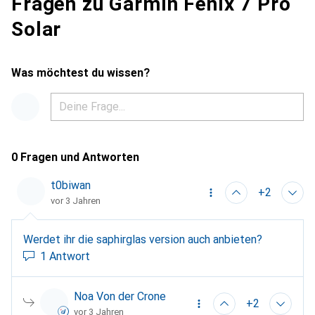
Fragen zu Garmin Fenix 7 Pro
Solar
Was möchtest du wissen?
0 Fragen und Antworten
t0biwan
+2
vor 3 Jahren
Werdet ihr die saphirglas version auch anbieten?
1 Antwort
Noa Von der Crone
+2
vor 3 Jahren