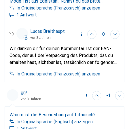
Modell ist aus Edelstahl. Kannst du das bitte
korrigieren?
In Originalsprache (Französisch) anzeigen
1 Antwort
Lucas Breithaupt
0
vor 3 Jahren
Wir danken dir für deinen Kommentar. Ist der EAN-
Code, der auf der Verpackung des Produkts, das du
erhalten hast, sichtbar ist, tatsächlich der folgende:
(0)753759317713? Wir werden dies so schnell wie
In Originalsprache (Französisch) anzeigen
möglich klären.
grj!
-1
vor 3 Jahren
Warum ist die Beschreibung auf Litauisch?
In Originalsprache (Englisch) anzeigen
1 Antwort