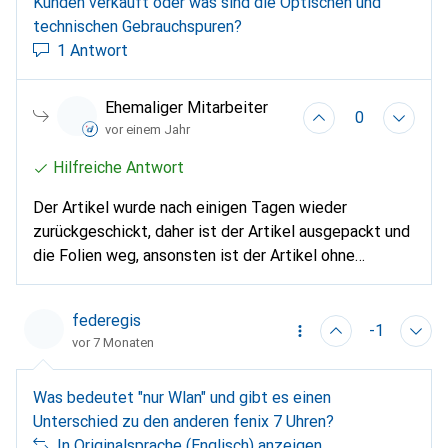
Kunden verkauft oder was sind die Optischen und
technischen Gebrauchspuren?
1 Antwort
Ehemaliger Mitarbeiter
0
vor einem Jahr
Hilfreiche Antwort
Der Artikel wurde nach einigen Tagen wieder
zurückgeschickt, daher ist der Artikel ausgepackt und
die Folien weg, ansonsten ist der Artikel ohne
Beschädigungen.
federegis
-1
vor 7 Monaten
Was bedeutet "nur Wlan" und gibt es einen
Unterschied zu den anderen fenix 7 Uhren?
In Originalsprache (Englisch) anzeigen