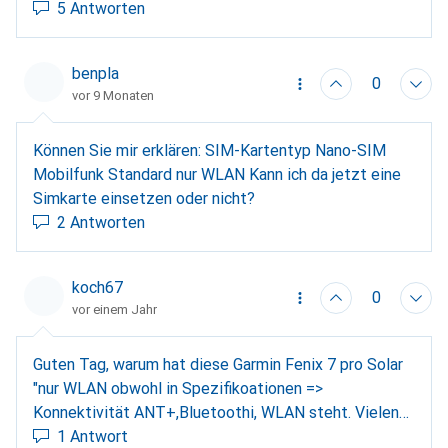
5 Antworten
benpla
0
vor 9 Monaten
Können Sie mir erklären: SIM-Kartentyp Nano-SIM
Mobilfunk Standard nur WLAN Kann ich da jetzt eine
Simkarte einsetzen oder nicht?
2 Antworten
koch67
0
vor einem Jahr
Guten Tag, warum hat diese Garmin Fenix 7 pro Solar
"nur WLAN obwohl in Spezifikoationen =>
Konnektivität ANT+,Bluetoothi, WLAN steht. Vielen
Dank für ein Feedback. Freundliche Grüssen
1 Antwort