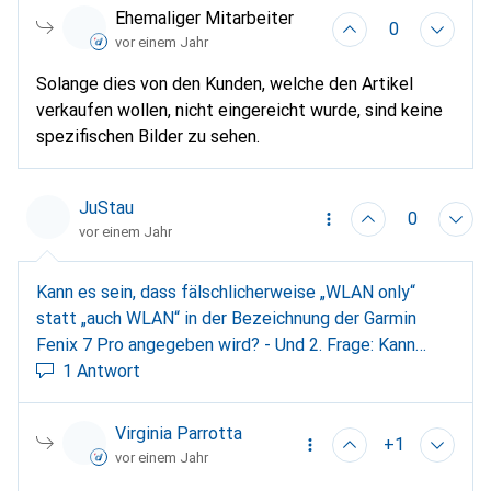
Ehemaliger Mitarbeiter
0
vor einem Jahr
Solange dies von den Kunden, welche den Artikel
verkaufen wollen, nicht eingereicht wurde, sind keine
spezifischen Bilder zu sehen.
JuStau
0
vor einem Jahr
Kann es sein, dass fälschlicherweise „WLAN only“
statt „auch WLAN“ in der Bezeichnung der Garmin
Fenix 7 Pro angegeben wird? - Und 2. Frage: Kann
diese oder auch die Fenix 7 Pro ohne „WLAN only“
1 Antwort
EKG?
Virginia Parrotta
+1
vor einem Jahr