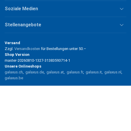
Soziale Medien
Stellenangebote
Versand
Zzgl.
Versandkosten
für Bestellungen unter
50.–
Shop Version
master-20260810-1327-31383593714-1
Unsere Onlineshops
galaxus.ch
galaxus.de
galaxus.at
galaxus.fr
galaxus.it
galaxus.nl
galaxus.be