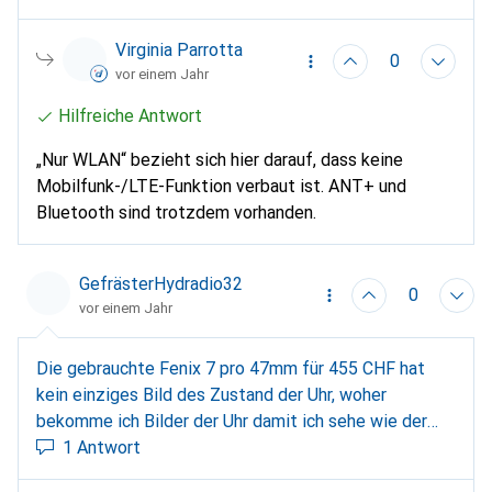
Virginia Parrotta
0
vor einem Jahr
Hilfreiche Antwort
„Nur WLAN“ bezieht sich hier darauf, dass keine
Mobilfunk-/LTE-Funktion verbaut ist. ANT+ und
Bluetooth sind trotzdem vorhanden.
GefrästerHydradio32
0
vor einem Jahr
Die gebrauchte Fenix 7 pro 47mm für 455 CHF hat
kein einziges Bild des Zustand der Uhr, woher
bekomme ich Bilder der Uhr damit ich sehe wie der
Zustand wirklich ist? VIelen Dank
1 Antwort