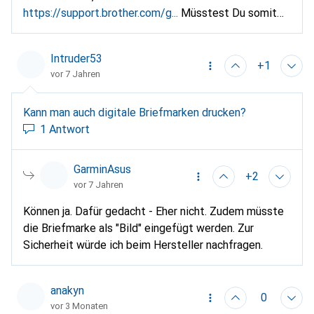
https://support.brother.com/g...
Müsstest Du somit
zuschneiden oder ausstanzen. Gruss
Intruder53
+1
vor 7 Jahren
Kann man auch digitale Briefmarken drucken?
1 Antwort
GarminAsus
+2
vor 7 Jahren
Können ja. Dafür gedacht - Eher nicht. Zudem müsste
die Briefmarke als "Bild" eingefügt werden. Zur
Sicherheit würde ich beim Hersteller nachfragen.
anakyn
0
vor 3 Monaten