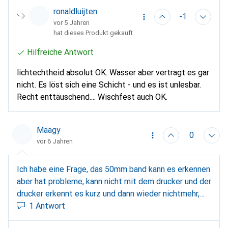
ronaldluijten
-1
vor 5 Jahren
hat dieses Produkt gekauft
Hilfreiche Antwort
lichtechtheid absolut OK. Wasser aber vertragt es gar
nicht. Es löst sich eine Schicht - und es ist unlesbar.
Recht enttäuschend.... Wischfest auch OK.
Määgy
0
vor 6 Jahren
Ich habe eine Frage, das 50mm band kann es erkennen
aber hat probleme, kann nicht mit dem drucker und der
drucker erkennt es kurz und dann wieder nichtmehr,
habe zwei davo probiert und es fuktioniert nicht, kann
1 Antwort
mir jemand helfen?