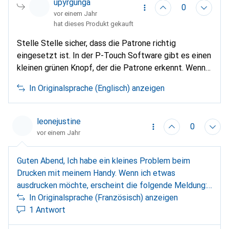
upyrgunga
0
vor einem Jahr
hat dieses Produkt gekauft
Stelle Stelle sicher, dass die Patrone richtig
eingesetzt ist. In der P-Touch Software gibt es einen
kleinen grünen Knopf, der die Patrone erkennt. Wenn
sie trotzdem nicht erkannt wird, muss sie defekt sein.
In Originalsprache (Englisch) anzeigen
leonejustine
0
vor einem Jahr
Guten Abend, Ich habe ein kleines Problem beim
Drucken mit meinem Handy. Wenn ich etwas
ausdrucken möchte, erscheint die folgende Meldung:
Keine Medien im Drucker. Danke im Voraus für deine
In Originalsprache (Französisch) anzeigen
Antwort. Steve
1 Antwort