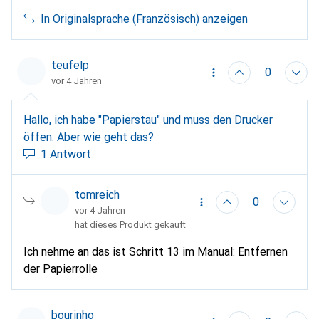
ausgehen, dass diese Etiketten nicht für die
In Originalsprache (Französisch) anzeigen
Textilverklebung geeignet sind.
teufelp
0
vor 4 Jahren
Hallo, ich habe "Papierstau" und muss den Drucker
öffen. Aber wie geht das?
1 Antwort
tomreich
0
vor 4 Jahren
hat dieses Produkt gekauft
Ich nehme an das ist Schritt 13 im Manual: Entfernen
der Papierrolle
bourinho