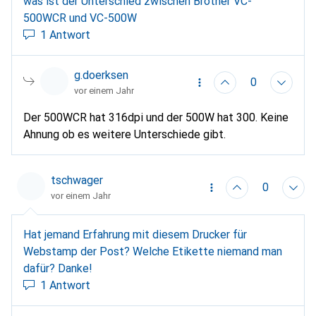
was ist der Unterschied zwischen Brother VC-
500WCR und VC-500W
1 Antwort
g.doerksen
0
vor einem Jahr
Der 500WCR hat 316dpi und der 500W hat 300. Keine
Ahnung ob es weitere Unterschiede gibt.
tschwager
0
vor einem Jahr
Hat jemand Erfahrung mit diesem Drucker für
Webstamp der Post? Welche Etikette niemand man
dafür? Danke!
1 Antwort