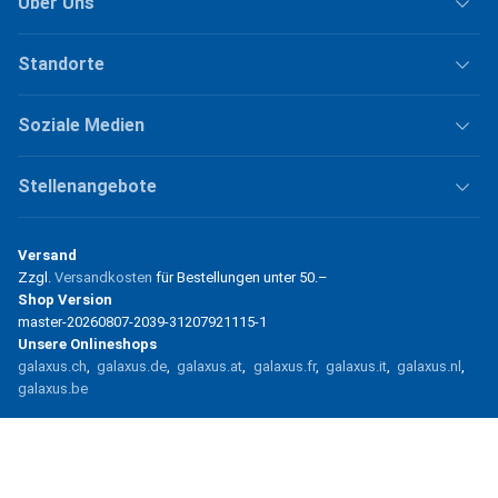
Über Uns
Standorte
Soziale Medien
Stellenangebote
Versand
Zzgl.
Versandkosten
für Bestellungen unter
50.–
Shop Version
master-20260807-2039-31207921115-1
Unsere Onlineshops
galaxus.ch
galaxus.de
galaxus.at
galaxus.fr
galaxus.it
galaxus.nl
galaxus.be