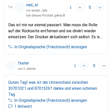
nad_el
0
vor einem Jahr
hat dieses Produkt gekauft
Das ist mir nur einmal passiert. Man muss die Rolle
auf der Rückseite entfernen und sie direkt wieder
einsetzen. Der Drucker aktualisiert sich selbst. Es ist
nicht nötig, ihn auszuschalten oder so. Mein Drucker
In Originalsprache (Französisch) anzeigen
funktioniert sehr gut. Ich bin sehr zufrieden damit.
fxater
0
vor 2 Jahren
Guten Tag! was ist der Unterschied zwischen
30701021 und 8701526? danke und einen schönen
Tag
In Originalsprache (Französisch) anzeigen
1 Antwort