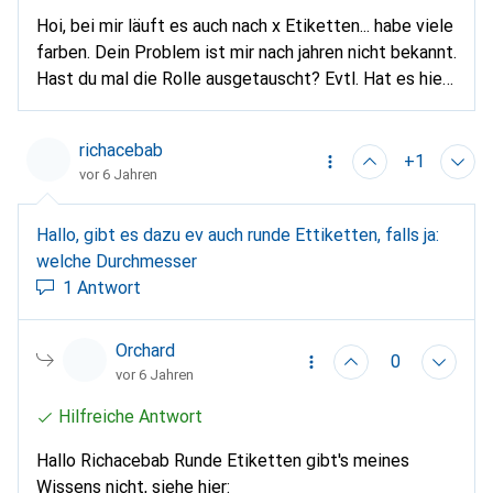
Hoi, bei mir läuft es auch nach x Etiketten... habe viele
farben. Dein Problem ist mir nach jahren nicht bekannt.
Hast du mal die Rolle ausgetauscht? Evtl. Hat es hier
ein Problem oder der Drucker ist defekt.
richacebab
+1
vor 6 Jahren
Hallo, gibt es dazu ev auch runde Ettiketten, falls ja:
welche Durchmesser
1 Antwort
Orchard
0
vor 6 Jahren
Hilfreiche Antwort
Hallo Richacebab Runde Etiketten gibt's meines
Wissens nicht, siehe hier: