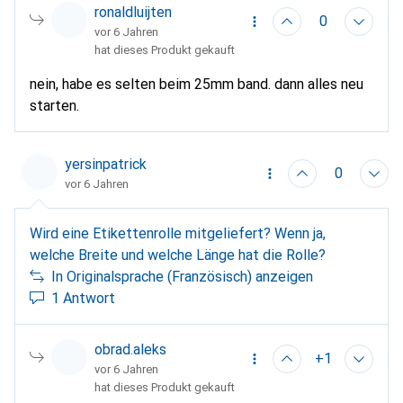
ronaldluijten
0
vor 6 Jahren
hat dieses Produkt gekauft
nein, habe es selten beim 25mm band. dann alles neu
starten.
yersinpatrick
0
vor 6 Jahren
Wird eine Etikettenrolle mitgeliefert? Wenn ja,
welche Breite und welche Länge hat die Rolle?
In Originalsprache (Französisch) anzeigen
1 Antwort
obrad.aleks
+1
vor 6 Jahren
hat dieses Produkt gekauft