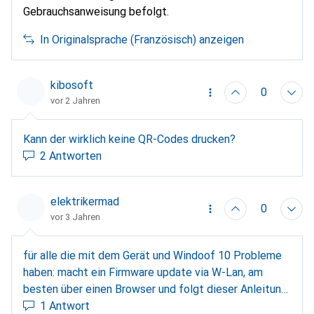
Gebrauchsanweisung befolgt.
In Originalsprache (Französisch) anzeigen
kibosoft
0
vor 2 Jahren
Kann der wirklich keine QR-Codes drucken?
2 Antworten
elektrikermad
0
vor 3 Jahren
für alle die mit dem Gerät und Windoof 10 Probleme
haben: macht ein Firmware update via W-Lan, am
besten über einen Browser und folgt dieser Anleitung:
https://support.brother.com/g/b/faqend.aspx?
1 Antwort