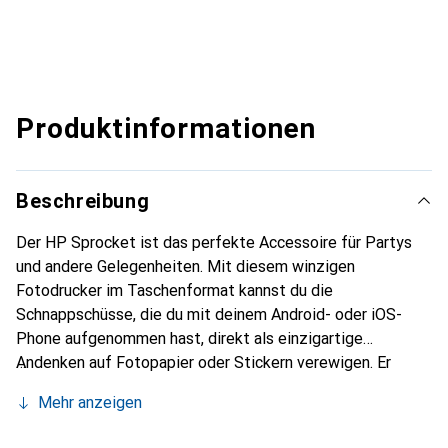
Produktinformationen
Beschreibung
Der HP Sprocket ist das perfekte Accessoire für Partys
und andere Gelegenheiten. Mit diesem winzigen
Fotodrucker im Taschenformat kannst du die
Schnappschüsse, die du mit deinem Android- oder iOS-
Phone aufgenommen hast, direkt als einzigartige
Andenken auf Fotopapier oder Stickern verewigen. Er
funktioniert völlig kabellos: Die Verbindung mit dem
Mehr anzeigen
Smartphone erfolgt über Bluetooth und zur
Stromversorgung hat er einen integrierten Akku.