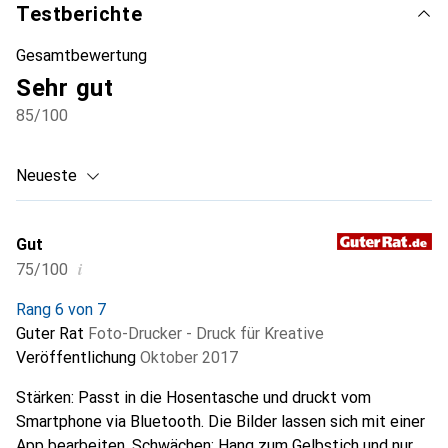
Testberichte
Gesamtbewertung
Sehr gut
85
/100
Neueste
Gut
i
75/100
Rang 6 von 7
Guter Rat
Foto-Drucker - Druck für Kreative
Veröffentlichung
Oktober 2017
Stärken: Passt in die Hosentasche und druckt vom
Smartphone via Bluetooth. Die Bilder lassen sich mit einer
App bearbeiten. Schwächen: Hang zum Gelbstich und nur