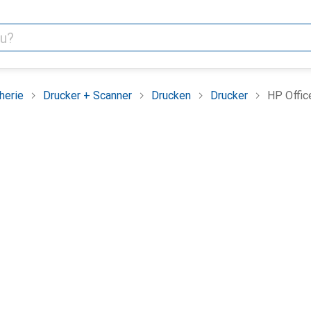
herie
Drucker + Scanner
Drucken
Drucker
HP Offic