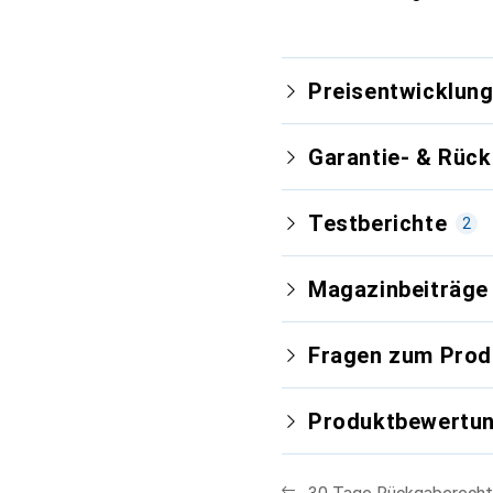
Preisentwicklun
Garantie- & Rüc
Testberichte
2
Magazinbeiträge
Fragen zum Prod
Produktbewertu
Neuest