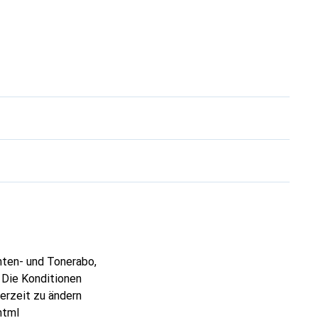
inten- und Tonerabo,
 Die Konditionen
erzeit zu ändern
html