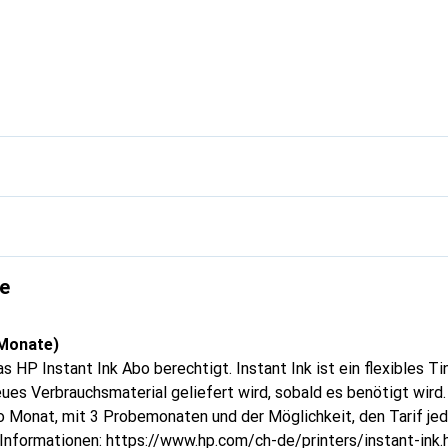
e
 Monate)
as HP Instant Ink Abo berechtigt. Instant Ink ist ein flexibles T
es Verbrauchsmaterial geliefert wird, sobald es benötigt wird.
o Monat, mit 3 Probemonaten und der Möglichkeit, den Tarif jed
 Informationen: https://www.hp.com/ch-de/printers/instant-ink.