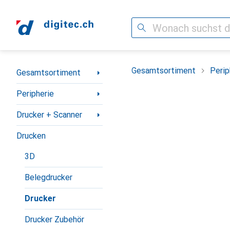
Suche
Navigation nach Kategorien
Gesamtsortiment
Perip
Gesamtsortiment
Peripherie
Drucker + Scanner
Drucken
3D
Belegdrucker
Drucker
Drucker Zubehör