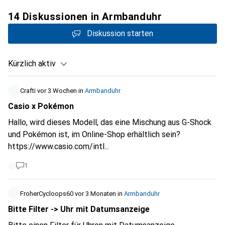
14 Diskussionen in Armbanduhr
Diskussion starten
Kürzlich aktiv
Crafti
vor 3 Wochen
in
Armbanduhr
Casio x Pokémon
Hallo, wird dieses Modell, das eine Mischung aus G-Shock
und Pokémon ist, im Online-Shop erhältlich sein?
https://www.casio.com/intl...
1
FroherCycloops60
vor 3 Monaten
in
Armbanduhr
Bitte Filter -> Uhr mit Datumsanzeige